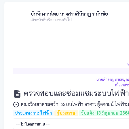
บันทึกงานโดย นางสาวสินีนาฎ ทนันชัย
เจ้าหน้าที่บริหารงานทั่วไป
นายสำราญ กระหมุดค
เมื่อเวล
ตรวจสอบและซ่อมแซมระบบไฟฟ้า 
คณะวิทยาศาสตร์ฯ
ระบบไฟฟ้า อาคารฟู้ดซายน์ ไฟฟ้า
ประเภทงาน: ไฟฟ้า
ผู้ประสาน:
รับแจ้ง: 13 มิถุนายน 256
-- ไม่มีเอกสารแนบ --