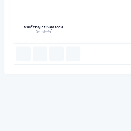
นายสำราญ กระหมุดความ
วิศวกรไฟฟ้า