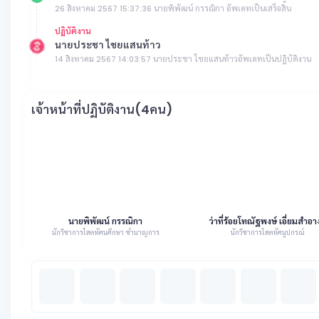
26 สิงหาคม 2567 15:37:36 นายพิพัฒน์ กรรณิกา อัพเดทเป็นเสร็จสิ้น
ปฏิบัติงาน
นายประชา ไชยแสนท้าว
14 สิงหาคม 2567 14:03:57 นายประชา ไชยแสนท้าวอัพเดทเป็นปฏิบัติงาน
เจ้าหน้าที่ปฏิบัติงาน(4คน)
นายพิพัฒน์ กรรณิกา
ว่าที่ร้อยโทณัฐพงษ์ เอี่ยมสำอา
นักวิชาการโสตทัศนศึกษา ชำนาญการ
นักวิชาการโสตทัศนูปกรณ์