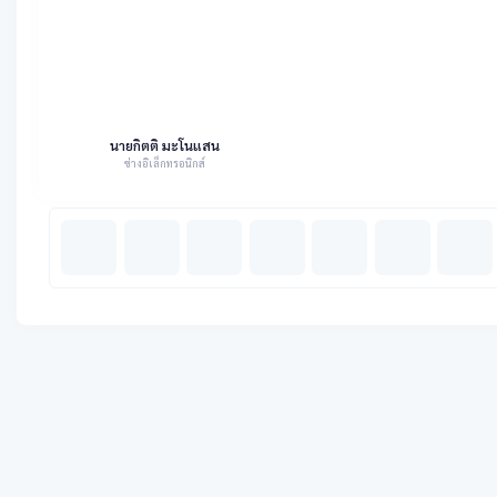
นายกิตติ มะโนแสน
ช่างอิเล็กทรอนิกส์