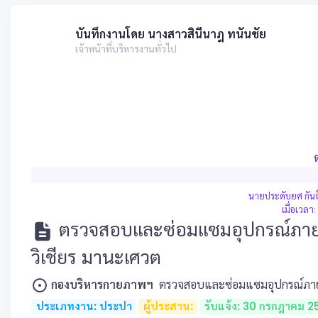
บันทึกงานโดย นางสาวสินีนาฎ ทนันชัย
เจ้าหน้าที่บริหารงานทั่วไป
นายประดับยศ กันต
เมื่อเวล
ตรวจสอบและซ่อมแซมอุปกรณ์ภายใน
วิเชียร มานะเศวต
กองบริหารกายภาพฯ
ตรวจสอบและซ่อมแซมอุปกรณ์ภายใน
ประเภทงาน: ประปา
ผู้ประสาน:
รับแจ้ง: 30 กรกฎาคม 2