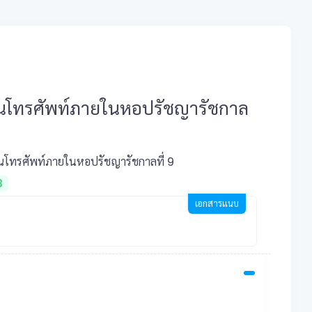
ทรศัพท์ภายในหอปรัชญารัชกาล
รศัพท์ภายในหอปรัชญารัชกาลที่ 9
8
เอกสารแนบ