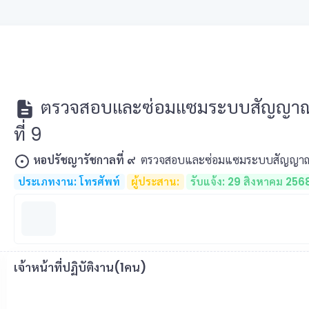
ตรวจสอบและซ่อมแซมระบบสัญญาณโ
ที่ 9
หอปรัชญารัชกาลที่ ๙
ตรวจสอบและซ่อมแซมระบบสัญญาณโท
ประเภทงาน: โทรศัพท์
ผู้ประสาน:
รับแจ้ง: 29 สิงหาคม 256
เจ้าหน้าที่ปฏิบัติงาน(1คน)