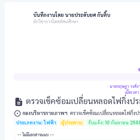
บันทึกงานโดย นายประดับยศ กันติ๊บ
นักวิชาการโสตทัศนศึกษา
นายกฤษฎา วงศ์งา
เมื่อเวล
ตรวจเช็คซ้อมเปลี่ยนหลอดไฟกิ่งปร
กองบริหารกายภาพฯ
ตรวจเช็คซ้อมเปลี่ยนหลอดไฟกิ่งป
ประเภทงาน: ไฟฟ้า
ผู้ประสาน:
รับแจ้ง: 10 กันยายน 256
-- ไม่มีเอกสารแนบ --