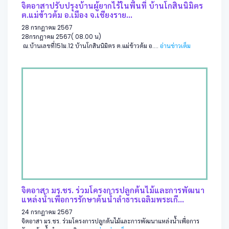
จิตอาสาปรับปรุงบ้านผู้ยากไร้ในพื้นที่ บ้านโกสินนิมิตร
ต.แม่ข้าวต้ม อ.เมือง จ.เชียงราย...
28 กรกฎาคม 2567
28กรกฎาคม 2567( 08.00 น)
ณ.บ้านเลขที่151ม.12 บ้านโกสินนิมิตร ต.แม่ข้าวต้ม อ....
อ่านข่าวเต็ม
จิตอาสา มร.ชร. ร่วมโครงการปลูกต้นไม้และการพัฒนา
แหล่งน้ำเพื่อการรักษาต้นน้ำลำธารเฉลิมพระเกี...
24 กรกฎาคม 2567
จิตอาสา มร.ชร. ร่วมโครงการปลูกต้นไม้และการพัฒนาแหล่งน้ำเพื่อการ