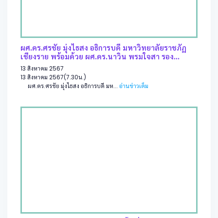
ผศ.ดร.ศรชัย มุ่งไธสง อธิการบดี มหาวิทยาลัยราชภัฏ
เชียงราย พร้อมด้วย ผศ.ดร.นาวิน พรมใจสา รอง...
13 สิงหาคม 2567
13 สิงหาคม 2567(7.30น.)
ผศ.ดร.ศรชัย มุ่งไธสง อธิการบดี มห...
อ่านข่าวเต็ม