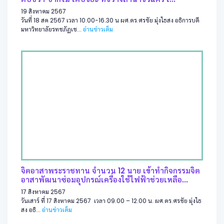
19 สิงหาคม 2567
วันที่ 18 สค 2567 เวลา 10.00-16.30 น ผศ.ดร.ศรชัย มุ่งไธสง อธิการบดี
มหาวิทยาลัยรทชภัฏเช...
อ่านข่าวเต็ม
จิตอาสาพระราชทาน จำนวน 12 นาย เข้าทำกิจกรรมจิต
อาสาพัฒนาซ่อมอุปกรณ์เครื่องใช้ไฟฟ้าช่วยเหลือ...
17 สิงหาคม 2567
วันเสาร์ ที่ 17 สิงหาคม 2567 เวลา 09.00 – 12.00 น. ผศ.ดร.ศรชัย มุ่งไธ
สง อธิ...
อ่านข่าวเต็ม