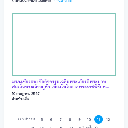
รักษาต้นน้ำลำธารเฉลิมพระ...
อ่านข่าวเต็ม
มรภ.เชียงราย จัดกิจกรรมเฉลิมพระเกียรติพระบาท
สมเด็จพระเจ้าอยู่หัว เนื่องในโอกาสพระราชพิธีมห...
10 กรกฎาคม 2567
อ่านข่าวเต็ม
<< หน้าก่อน
5
6
7
8
9
10
11
12
หน้าต่อไป >>