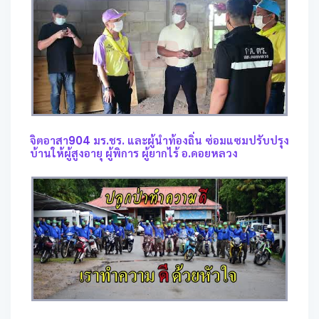
จิตอาสา904 มร.ชร. และผู้นำท้องถิ่น ซ่อมแซมปรับปรุง
บ้านให้ผู้สูงอายุ ผู้พิการ ผู้ยากไร้ อ.ดอยหลวง