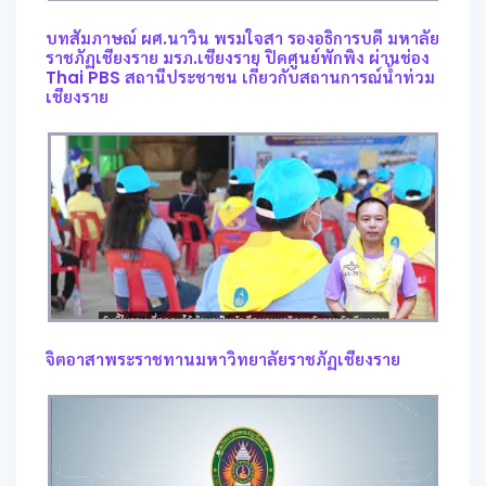
บทสัมภาษณ์ ผศ.นาวิน พรมใจสา รองอธิการบดี มหาลัย
ราชภัฏเชียงราย มรภ.เชียงราย ปิดศูนย์พักพิง ผ่านช่อง
Thai PBS สถานีประชาชน เกี่ยวกับสถานการณ์น้ำท่วม
เชียงราย
จิตอาสาพระราชทานมหาวิทยาลัยราชภัฏเชียงราย