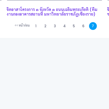
จิตอาสาโครงการ ๑ จังหวัด ๑ ถนนเฉลิมพระเกียติ (ทีม
งานกองอาคารสถานที่ มหาวิทยาลัยราชภัฏเชียงราย)
ช
<< หน้าก่อน
1
2
3
4
5
6
7