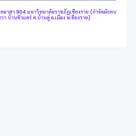
จิตอาสา 904 มหาวิทยาลัยราชภัฏเชียงราย (กำจัดผักตบ
วา บ้านขัวแคร่ ต.บ้านดู่ อ.เมือง จเชียงราย)