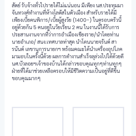
สัตย์ รับจ้างทั่วไปรายได้ไม่แน่นอน มีเพียง นส.ประทุมมา
จันทวงศ์ทำงานที่ห้างโลตัสในตัวเมือง สำหรับรายได้มี
เพียงเบี้ยคนพิการ/เบี้ยผู้สูงวัย (1400-) ในครอบครัวนี้
อยู่ด้วยกัน 5 คนอยู่ในวัยเรียน 2 คน ในงานนี้ได้รับการ
ประสานงานจากที่ว่าการอำเมืองเชียงราย/นำโดยท่าน
นายอำเภอ/ สนง.เทศบาลท่าสุด นำโดนนายจรันต์ สา
รนันต์ เลขานุการนายกฯ พร้อมคณะได้นำเครื่องอุปโภค
มามอบในครั้งนี้ด้วย ผลการดำงานสำเร็จลุล่วงไปได้ด้วยดี
นศ.บัวลอยฯเจ้าของบ้านได้กล่าวขอบคุณทุกๆท่านทุกๆ
ฝ่ายที่ได้มาช่วยเหลือครอบให้มีชีวิตความเป็นอยู่ที่ดีขึ้น
ขอบคุณมากๆ