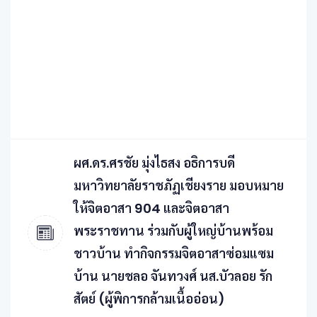
ผศ.ดร.ศรชัย มุ่งไธสง อธิการบดี
มหาวิทยาลัยราชภัฏเชียงราย มอบหมาย
ให้จิตอาสา 904 และจิตอาสา
พระราชทาน ร่วมกับผู้ใหญ่บ้านพร้อม
ชาวบ้าน ทำกิจกรรมจิตอาสาซ่อมแซม
บ้าน นายชลอ จันทวงศ์ นส.บัวลอย รัก
สัตย์ (ผู้พิการกล้ามเนื้ออ่อน)