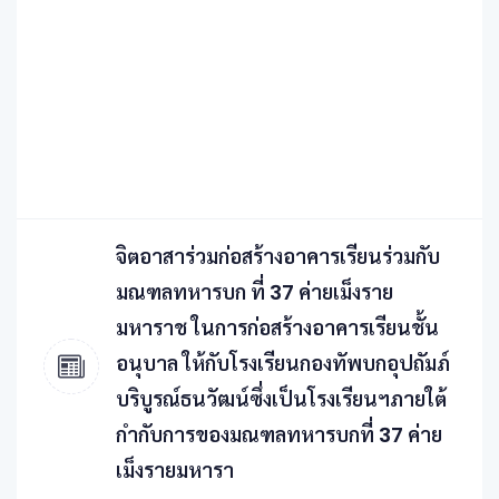
จิตอาสาร่วมก่อสร้างอาคารเรียนร่วมกับ
มณฑลทหารบก ที่ 37 ค่ายเม็งราย
มหาราช ในการก่อสร้างอาคารเรียนชั้น
อนุบาล ให้กับโรงเรียนกองทัพบกอุปถัมภ์
บริบูรณ์ธนวัฒน์ซึ่งเป็นโรงเรียนฯภายใต้
กำกับการของมณฑลทหารบกที่ 37 ค่าย
เม็งรายมหารา