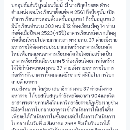
บกอุปถัมภ์บริบูรณ์ธนวัฒน์ มี นางพิกุลไชยยศ ดำรง
ตำแหน่ง ผอ.โรงเรียนฯตั้งแต่พ.ศ 2561 ถึงปัจจุบัน เปิด
ทำการเรียนการสอนตั้งแต่ชั้นอนุบาล 1 ถึงชั้นอนุบาล 3
มีนักเรียนจำนวน 303 คน มี 12 ห้องเรียน มีครู 14 ท่าน
ก่อตั้งเมื่อปีพ.ศ 2523(45ปี)อาคารเรียนหลังแรกเกิดผุ
พังเสื่อมโทรมไปตามกาลเวลา ทาง มทบ. 37 ค่ายเม็งราย
มหาราชได้จัดหางบประมาณก่อสร้างอาคารเรียนหลัง
ใหม่เพื่อทดแทนอาคารเรียนหลังเดิมโดยก่อสร้างเป็น
อาคารเรียนชั้นเดียวขนาด 5 ห้องเรียนโดยการก่อสร้าง
ใด้ใช้กำลังพลของ มทบ 37 ค่ายเม็งรายมหาราชในการ
ก่อสร้างตัวอาคารทั้งหมดแต่ยังขาดช่างฝีมือในการโบก
ฉาบตัวอาคาร
พ.อ.สิงหนาท โลสุยะ เสนาธิการ มทบ.37 ค่ายเม็งราย
มหาราช ได้ขอสนับสนุนกำลังพลจิตอาสา 904และจิต
อาสาพระราชทานสังกัดมหาวิทยาลัยราชภัฏเชียงรายช่าง
ฝีมือฯในการโบกฉาบอาคารเข้าดำเนินการให้เสร็จสิ้น
เพื่อจะได้ดำเนินการในขั้นตอนต่อไปในการดำเนินการ
โบกฉาบในวันที่ 4 สิงหาคม 2568 ซึ่งเป็นวันแรกได้