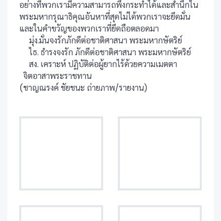
อย่างที่พวกเรามีความสามารถพึงกระทำได้และสำนึกใน
พระมหากรุณาธิคุณอันหาที่สุดไม่ได้พวกเราจะยึดมั่น
และในคำขวัญของพวกเราที่ยึดถือตลอดมา
มุ่ง.มั่นจงรักภักดีต่อชาติศาสนา พระมหากษัตริย์
ไธ. ธำรงจงรัก ภักดีต่อชาติศาสนา พระมหากษัตริย์
สง. เคราะห์ ปฏิบัติต่อผู้ยากไร้ด้วยความเมตตา
จิตอาสาพระราชทาน
(ชาญณรงค์ ชัยชนะ ถ่ายภาพ/รายงาน)