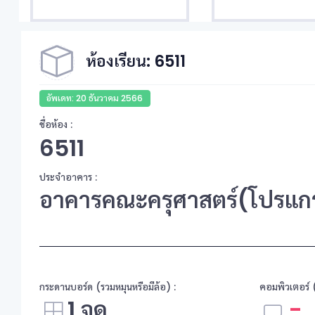
ห้องเรียน: 6511
อัพเดท: 20 ธันวาคม 2566
ชื่อห้อง :
6511
ประจำอาคาร :
อาคารคณะครุศาสตร์(โปรแกร
กระดานบอร์ด (รวมหมุนหรือมีล้อ) :
คอมพิวเตอร์ (
1 จุด
-