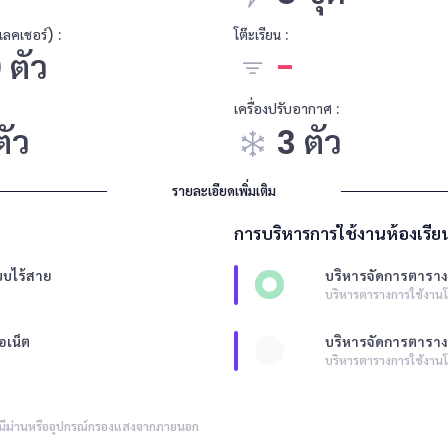
งแลคเชอร์) :
โต๊ะเรียน :
 ตัว
-
เครื่องปรับอากาศ :
ตัว
3 ตัว
รายละเอียดเพิ่มเติม
การบริหารการใช้งานห้องเรีย
บบไร้สาย
บริหารจัดการตาราง
บริหารตารางการใช้งานโ
อเน็ต
บริหารจัดการตารา
บริหารตารางการใช้งา
ีม่านหรืออุปกรณ์กรองแสงจากภายนอก