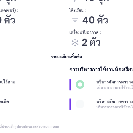
งแลคเชอร์) :
โต๊ะเรียน :
 ตัว
40 ตัว
เครื่องปรับอากาศ :
2 ตัว
รายละเอียดเพิ่มเติม
การบริหารการใช้งานห้องเรีย
บบไร้สาย
บริหารจัดการตาราง
บริหารตารางการใช้งานโ
อเน็ต
บริหารจัดการตารา
บริหารตารางการใช้งา
ีม่านหรืออุปกรณ์กรองแสงจากภายนอก