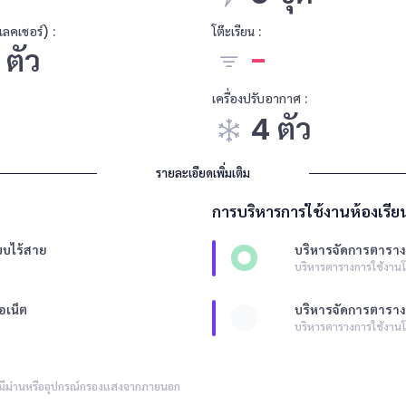
งแลคเชอร์) :
โต๊ะเรียน :
 ตัว
-
เครื่องปรับอากาศ :
4 ตัว
รายละเอียดเพิ่มเติม
การบริหารการใช้งานห้องเรีย
บบไร้สาย
บริหารจัดการตาราง
บริหารตารางการใช้งานโ
อเน็ต
บริหารจัดการตารา
บริหารตารางการใช้งา
ีม่านหรืออุปกรณ์กรองแสงจากภายนอก