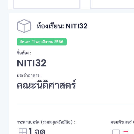
ห้องเรียน: NITI32
อัพเดท: 11 พฤศจิกายน 2566
ชื่อห้อง :
NITI32
ประจำอาคาร :
คณะนิติศาสตร์
กระดานบอร์ด (รวมหมุนหรือมีล้อ) :
คอมพิวเตอร์ (
1 จุด
-