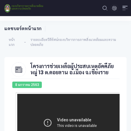
แดชบอร์ดหน้าแรก
หน้า
รายละเอียดวีดีทัศน์กองบริหารกายภาพสิ่งแวดล้อมและความ
-
แรก
ปลอดภัย
โครงการช่วยเหลือผู้ประสบเหตุอัคคีภัย
หมู่ 13 ต.ดอยลาน อ.เมือง จ.เชียงราย
8 มกราคม 2563