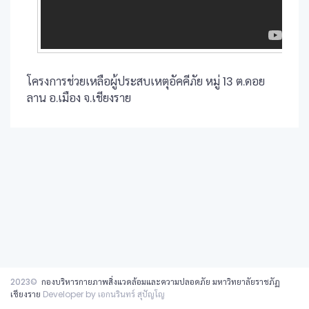
โครงการช่วยเหลือผู้ประสบเหตุอัคคีภัย หมู่ 13 ต.ดอย
ลาน อ.เมือง จ.เชียงราย
2023©
กองบริหารกายภาพสิ่งแวดล้อมและความปลอดภัย มหาวิทยาลัยราชภัฏ
เชียงราย
Developer by เอกนรินทร์ สุปัญโญ