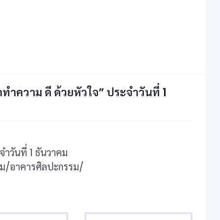
ความ ดี ด้วยหัวใจ” ประจำวันที่ 1
วันที่ 1 ธันวาคม
หม/อาคารศิลปะกรรม/