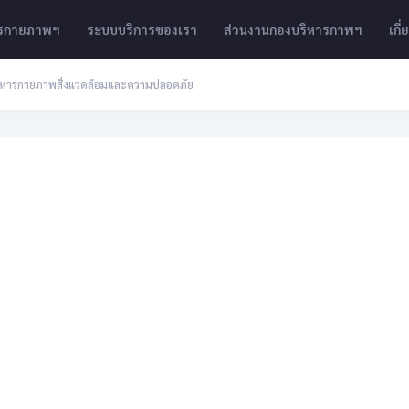
ารกายภาพฯ
ระบบบริการของเรา
ส่วนงานกองบริหารกาพฯ
เกี
ริหารกายภาพสิ่งแวดล้อมและความปลอดภัย