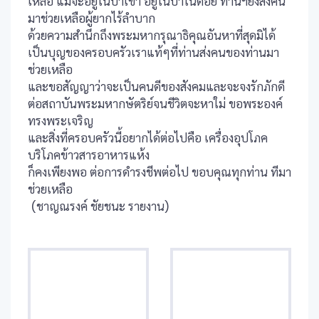
เหลือ แม้จะอยู่ในป่าเขา อยู่ในป่าในดอย ท่านฯยังส่งคน
มาช่วยเหลือผู้ยากไร้ลำบาก
ด้วยความสำนึกถึงพระมหากรุณาธิคุณอันหาที่สุดมิได้
เป็นบุญของครอบครัวเราแท้ๆที่ท่านส่งคนของท่านมา
ช่วยเหลือ
และขอสัญญาว่าจะเป็นคนดีของสังคมและจะจงรักภักดี
ต่อสถาบันพระมหากษัตริย์จนชีวิตจะหาใม่ ขอพระองค์
ทรงพระเจริญ
และสิ่งที่ครอบครัวนี้อยากได้ต่อไปคือ เครื่องอุปโภค
บริโภคข้าวสารอาหารแห้ง
ก็คงเพียงพอ ต่อการดำรงชีพต่อไป ขอบคุณทุกท่าน ทีมา
ช่วยเหลือ
(ชาญณรงค์ ชัยชนะ รายงาน)