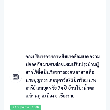
กองบริหารกายภาพสิ่งแวดล้อมและความ
ปลอดภัย มร.ชร.ซ่อมแซมปรับปรุงบ้านผู้
ยากไร้ซึ่งเป็นวัยชราสองคนตายาย คือ
นายบุญทรง เสมบุตรวัย73ปีพร้อม นาง
อารีย์ เสมบุตร วัย 74ปี บ้านโป่งน้ำตก
ต.บ้านดู่ อ.เมือง จ.เชียงราย
24 พฤษจิกายน 2566