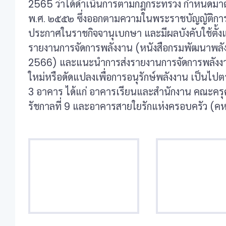
2565 ว่าได้ดำเนินการตามกฎกระทรวง กำหนดมาต
พ.ศ. ๒๕๕๒ ซึ่งออกตามความในพระราชบัญญัติการส่
ประกาศในราชกิจจานุเบกษา และมีผลบังคับใช้ตั้
รายงานการจัดการพลังงาน (หนังสือกรมพัฒนาพลัง
2566) และแนะนำการส่งรายงานการจัดการพลังง
ใหม่หรือดัดแปลงเพื่อการอนุรักษ์พลังงาน เป็นไ
3 อาคาร ได้แก่ อาคารเรียนและสำนักงาน คณะครุศา
รัชกาลที่ 9 และอาคารสายใยรักแห่งครอบครัว (ค