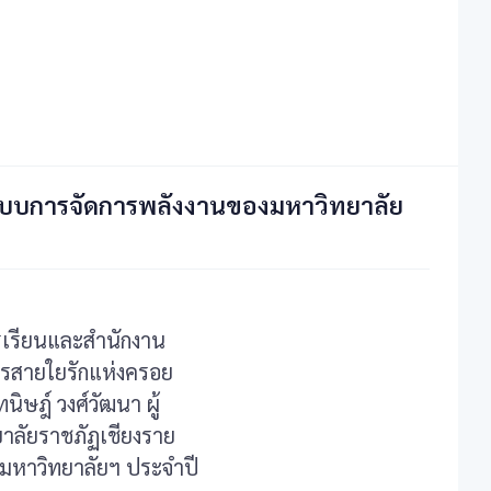
บบการจัดการพลังงานของมหาวิทยาลัย
เรียนและสำนักงาน
คารสายใยรักแห่งครอย
ฎ์ วงศ์วัฒนา ผู้
าลัยราชภัฏเชียงราย
องมหาวิทยาลัยฯ ประจำปี