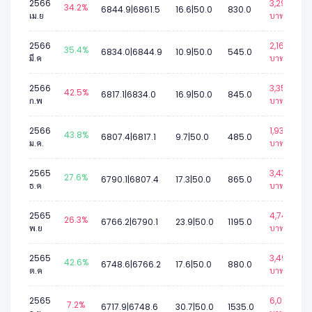
2566
3,296
34.2%
6844.9|6861.5
16.6|50.0
830.0
เม.ย
บาท.
2566
2,168
35.4%
6834.0|6844.9
10.9|50.0
545.0
มี.ค
บาท.
2566
3,356
42.5%
6817.1|6834.0
16.9|50.0
845.0
ก.พ
บาท.
2566
1,930
43.8%
6807.4|6817.1
9.7|50.0
485.0
ม.ค.
บาท.
2565
3,435
27.6%
6790.1|6807.4
17.3|50.0
865.0
ธ.ค
บาท.
2565
4,742
26.3%
6766.2|6790.1
23.9|50.0
1195.0
พ.ย
บาท.
2565
3,494
42.6%
6748.6|6766.2
17.6|50.0
880.0
ต.ค
บาท.
2565
6,088
7.2%
6717.9|6748.6
30.7|50.0
1535.0