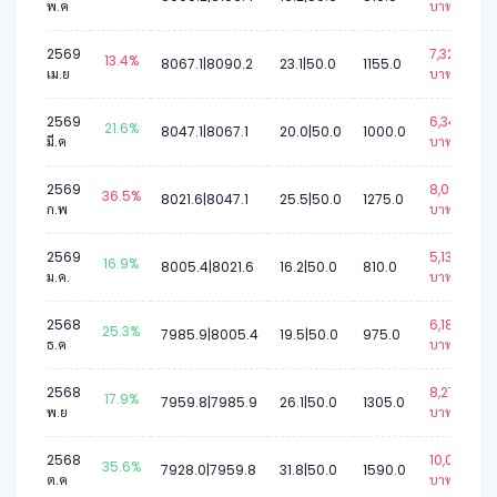
พ.ค
บาท.
2569
7,323
13.4%
8067.1|8090.2
23.1|50.0
1155.0
เม.ย
บาท.
2569
6,340
21.6%
8047.1|8067.1
20.0|50.0
1000.0
มี.ค
บาท.
2569
8,084
36.5%
8021.6|8047.1
25.5|50.0
1275.0
ก.พ
บาท.
2569
5,136
16.9%
8005.4|8021.6
16.2|50.0
810.0
ม.ค.
บาท.
2568
6,182
25.3%
7985.9|8005.4
19.5|50.0
975.0
ธ.ค
บาท.
2568
8,274
17.9%
7959.8|7985.9
26.1|50.0
1305.0
พ.ย
บาท.
2568
10,081
35.6%
7928.0|7959.8
31.8|50.0
1590.0
ต.ค
บาท.