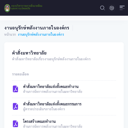
งานอนุรักษ์พลังงานภายในองค์กร
หน้าแรก
งานอนุรักษ์พลังงานภายในองค์กร
คำสั่งมหาวิทยาลัย
คำสั่งมหาวิทยาลัยเกี่ยวงานอนุรักษ์พลังงานภายในองค์กร
รายละเอียด
คำสั่งมหาวิทยาลัยแต่งตั้งคณะทำงาน
ด้านการจัดการพลังงานภายในมหาวิทยาลัย
คำสั่งมหาวิทยาลัยแต่งตั้งคณะกรรมการ
ผู้ตรวจประเมินฯภายในองค์กร
โครงสร้างคณะทำงาน
ด้านการจัดการพลังงานภายในมหาวิทยาลัย